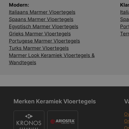
Modern:
Kla
Italiaans Marmer Vloertegels
Ita
Spaans Marmer Vloertegels
Spa
Egyptisch Marmer Vloertegels
Por
Grieks Marmer Vloertegels
Ter
Portugese Marmer Vloertegels
Turks Marmer Vloertegels
Marmer Look Keramiek Vloertegels &
Wandtegels
Merken Keramiek Vloertegels
V
Ov
On
O