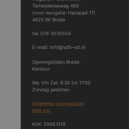
Terheijdenseweg 469
(voor navigatie: Hazepad 17)
4825 BK Breda
tel: 076-3030554
E-mail: info@vdh-vd.nl
Openingstijden Breda:
Kantoor:
Ma. t/m Zat: 8:30 tot 17:00
Zondag gesloten.
Algemene voorwaarden
Mail ons
KVK: 59667419