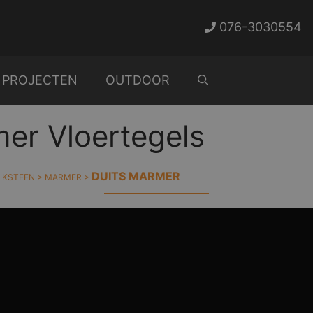
076-3030554
PROJECTEN
OUTDOOR
er Vloertegels
DUITS MARMER
LKSTEEN
>
MARMER
>