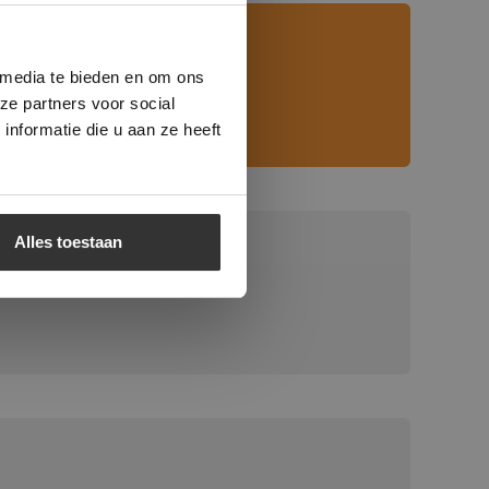
ministrator.
e maken van
beleid.
Lees
 media te bieden en om ons
ze partners voor social
nformatie die u aan ze heeft
Alles toestaan