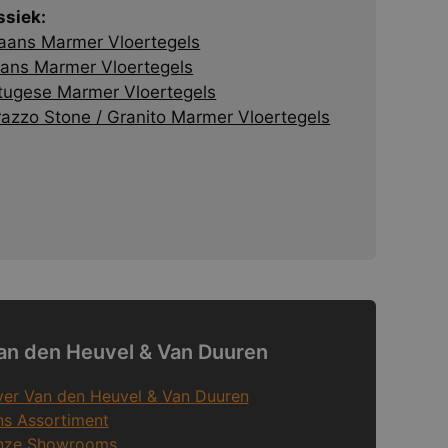
ssiek:
liaans Marmer Vloertegels
ans Marmer Vloertegels
tugese Marmer Vloertegels
razzo Stone / Granito Marmer Vloertegels
an den Heuvel & Van Duuren
er Van den Heuvel & Van Duuren
s Assortiment
nze Showrooms