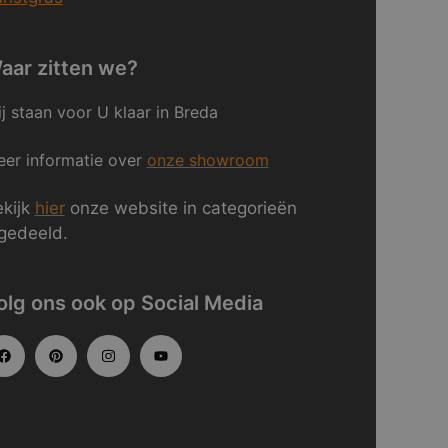
aar zitten we?
j staan voor U klaar in Breda
er informatie over
onze showroom
kijk
hier
onze website in categorieën
gedeeld.
olg ons ook op Social Media