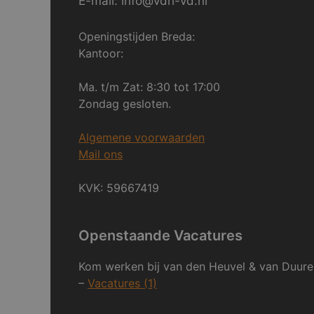
E-mail: info@vdh-vd.nl
Openingstijden Breda:
Kantoor:
Ma. t/m Zat: 8:30 tot 17:00
Zondag gesloten.
Algemene voorwaarden
Mail ons
KVK: 59667419
Openstaande Vacatures
Kom werken bij van den Heuvel & van Duure
–
Vacatures (1)