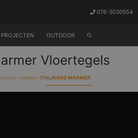
076-3030554
PROJECTEN
OUTDOOR
Marmer Vloertegels
ITALIAANS MARMER
LKSTEEN
>
MARMER
>