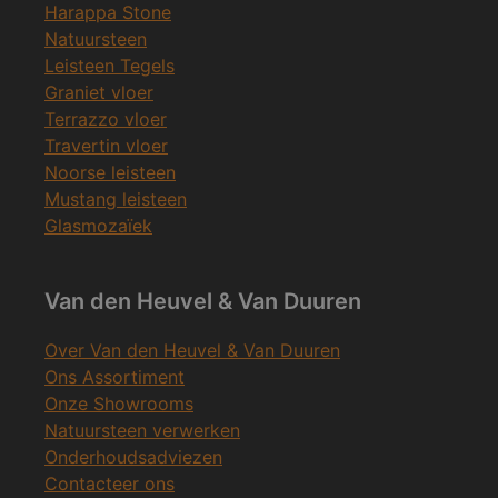
Harappa Stone
Natuursteen
Leisteen Tegels
Graniet vloer
Terrazzo vloer
Travertin vloer
Noorse leisteen
Mustang leisteen
Glasmozaïek
Van den Heuvel & Van Duuren
Over Van den Heuvel & Van Duuren
Ons Assortiment
Onze Showrooms
Natuursteen verwerken
Onderhoudsadviezen
Contacteer ons