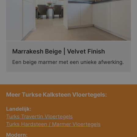
Marrakesh Beige | Velvet Finish
Een beige marmer met een unieke afwerking.
Meer Turkse Kalksteen Vloertegels:
Landelijk:
Turks Travertin Vloertegels
Turks Hardsteen / Marmer Vloertegels
Modern: