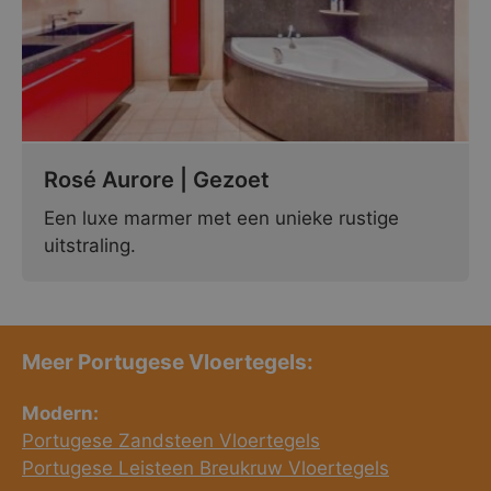
Rosé Aurore | Gezoet
Een luxe marmer met een unieke rustige
uitstraling.
Meer Portugese Vloertegels:
Modern:
Portugese Zandsteen Vloertegels
Portugese Leisteen Breukruw Vloertegels