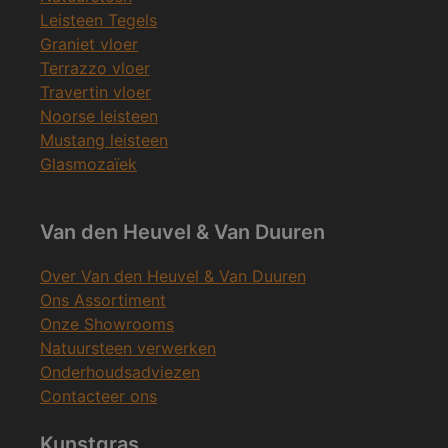
Leisteen Tegels
Graniet vloer
Terrazzo vloer
Travertin vloer
Noorse leisteen
Mustang leisteen
Glasmozaïek
Van den Heuvel & Van Duuren
Over Van den Heuvel & Van Duuren
Ons Assortiment
Onze Showrooms
Natuursteen verwerken
Onderhoudsadviezen
Contacteer ons
Kunstgras