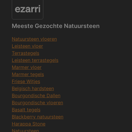
Meeste Gezochte Natuursteen
Natuursteen vloeren
Leisteen vloer
Terrastegels
Leisteen terrastegels
Marmer vloer
Marmer tegels
Friese Witjes
Belgisch hardsteen
Bourgondische Dallen
Bourgondische vloeren
Basalt tegels
Blackberry natuursteen
Harappa Stone
Natuursteen