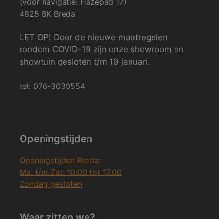
(voor navigatie: Hazepad 17)
4825 BK Breda
LET OP! Door de nieuwe maatregelen
rondom COVID-19 zijn onze showroom en
showtuin gesloten t/m 19 januari.
tel: 076-3030554
Openingstijden
Openingstijden Breda:
Ma. t/m Zat: 10:00 tot 17:00
Zondag gesloten
Waar zitten we?