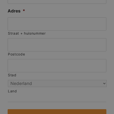
Adres
*
Straat + huisnummer
Postcode
Stad
Land