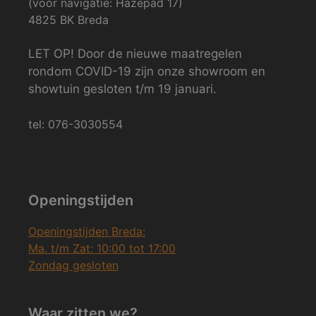
(voor navigatie: Hazepad 17)
4825 BK Breda
LET OP! Door de nieuwe maatregelen
rondom COVID-19 zijn onze showroom en
showtuin gesloten t/m 19 januari.
tel: 076-3030554
Openingstijden
Openingstijden Breda:
Ma. t/m Zat: 10:00 tot 17:00
Zondag gesloten
Waar zitten we?