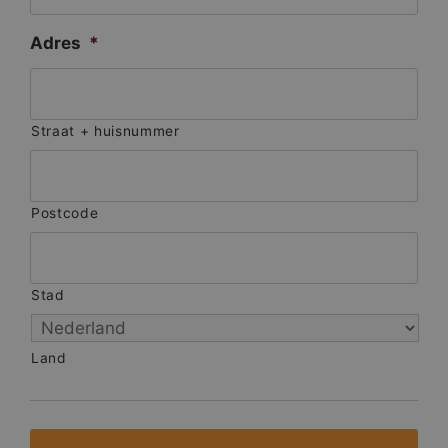
Adres
*
Straat + huisnummer
Postcode
Stad
Land