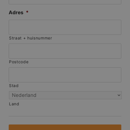
Adres
*
Straat + huisnummer
Postcode
Stad
Land