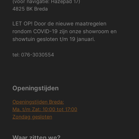
(voor navigatie: Hazepad 17)
4825 BK Breda
LET OP! Door de nieuwe maatregelen
rondom COVID-19 zijn onze showroom en
showtuin gesloten t/m 19 januari.
tel: 076-3030554
Openingstijden
Openingstijden Breda:
Ma. t/m Zat: 10:00 tot 17:00
Zondag gesloten
Waar zitten we?