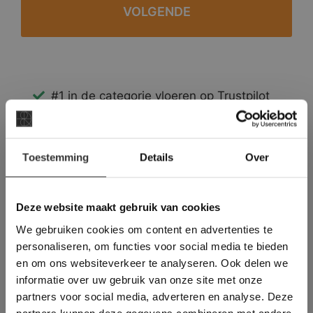
#1 in de categorie vloeren op Trustpilot
Binnen 24 uur een passende offerte
Legwerk vanuit het tegelzettersgilde
×
Meer dan 500 m2 showroom
Toestemming
Details
Over
Deze website maakt
Meer dan 500 m2 showtuin
gebruik van cookies.
This Cookie Banner was deleted and is no
Deze website maakt gebruik van cookies
longer working. Please contact the website
We gebruiken cookies om content en advertenties te
administrator.
Deze website gebruikt cookies om de
personaliseren, om functies voor social media te bieden
gebruikerservaring te verbeteren. Door
en om ons websiteverkeer te analyseren. Ook delen we
gebruik te maken van onze website geeft u
informatie over uw gebruik van onze site met onze
toestemming voor alle cookies in
partners voor social media, adverteren en analyse. Deze
overeenstemming met ons cookiebeleid.
Lees
verder
partners kunnen deze gegevens combineren met andere