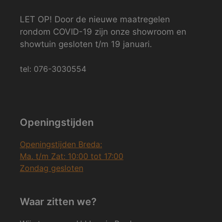
LET OP! Door de nieuwe maatregelen
rondom COVID-19 zijn onze showroom en
showtuin gesloten t/m 19 januari.
tel: 076-3030554
Openingstijden
Openingstijden Breda:
Ma. t/m Zat: 10:00 tot 17:00
Zondag gesloten
Waar zitten we?