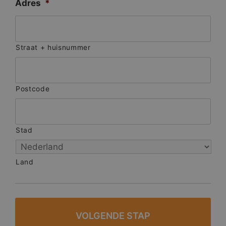
Adres
*
Straat + huisnummer
Postcode
Stad
Land