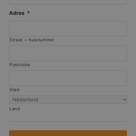
Adres
*
Straat + huisnummer
Postcode
Stad
Land