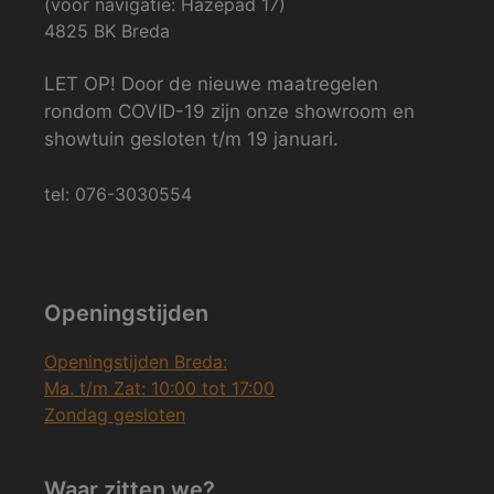
(voor navigatie: Hazepad 17)
4825 BK Breda
LET OP! Door de nieuwe maatregelen
rondom COVID-19 zijn onze showroom en
showtuin gesloten t/m 19 januari.
tel: 076-3030554
Openingstijden
Openingstijden Breda:
Ma. t/m Zat: 10:00 tot 17:00
Zondag gesloten
Waar zitten we?