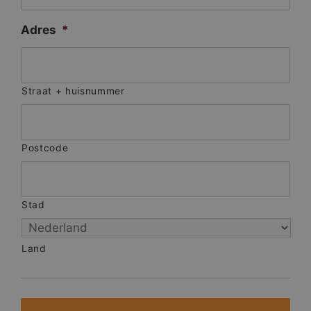
Adres
*
Straat + huisnummer
Postcode
Stad
Land