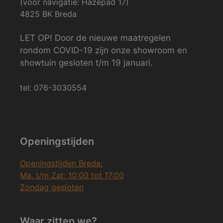
(voor navigatie: Hazepad 17)
4825 BK Breda
LET OP! Door de nieuwe maatregelen
rondom COVID-19 zijn onze showroom en
showtuin gesloten t/m 19 januari.
tel: 076-3030554
Openingstijden
Openingstijden Breda:
Ma. t/m Zat: 10:00 tot 17:00
Zondag gesloten
Waar zitten we?