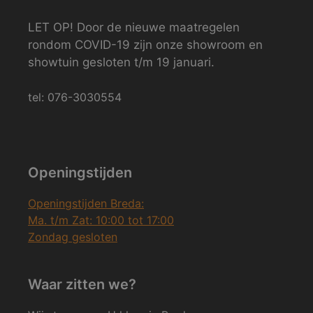
LET OP! Door de nieuwe maatregelen
rondom COVID-19 zijn onze showroom en
showtuin gesloten t/m 19 januari.
tel: 076-3030554
Openingstijden
Openingstijden Breda:
Ma. t/m Zat: 10:00 tot 17:00
Zondag gesloten
Waar zitten we?