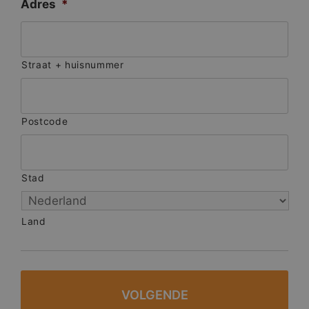
Adres
*
Straat + huisnummer
Postcode
Stad
Land