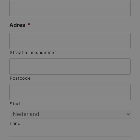
Adres
*
Straat + huisnummer
Postcode
Stad
Land