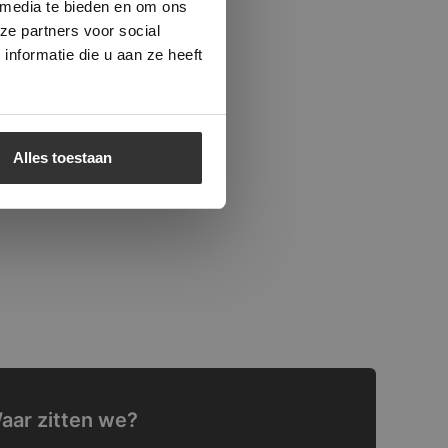
 media te bieden en om ons
ze partners voor social
nformatie die u aan ze heeft
Alles toestaan
aar zitten we?