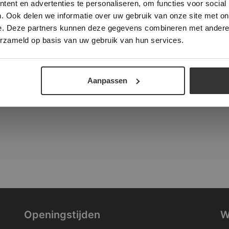
ent en advertenties te personaliseren, om functies voor social
verder
. Ook delen we informatie over uw gebruik van onze site met on
tad
e. Deze partners kunnen deze gegevens combineren met andere i
ALLES ACCEPTEREN
ALLES AFWIJZEN
erzameld op basis van uw gebruik van hun services.
DETAILS WEERGEVEN
Aanpassen
Openingstijden
W