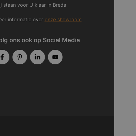
j staan voor U klaar in Breda
er informatie over
onze showroom
olg ons ook op Social Media