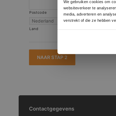
We gebruiken cookies om cont
websiteverkeer te analyseren
Postcode
S
media, adverteren en analys
verstrekt of die ze hebben v
Land
Contactgegevens