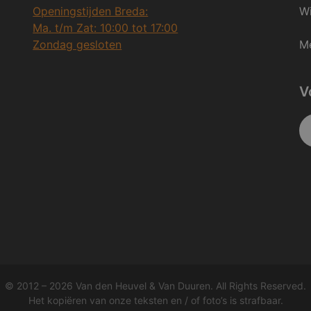
Openingstijden Breda:
Wi
Ma. t/m Zat: 10:00 tot 17:00
Zondag gesloten
Me
V
© 2012 – 2026 Van den Heuvel & Van Duuren. All Rights Reserved.
Het kopiëren van onze teksten en / of foto’s is strafbaar.