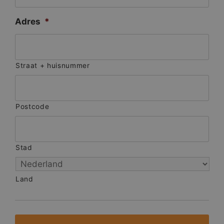
Adres
*
Straat + huisnummer
Postcode
Stad
Land