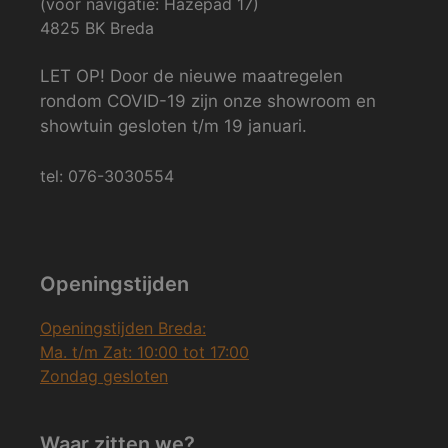
(voor navigatie: Hazepad 17)
4825 BK Breda
LET OP! Door de nieuwe maatregelen
rondom COVID-19 zijn onze showroom en
showtuin gesloten t/m 19 januari.
tel: 076-3030554
Openingstijden
Openingstijden Breda:
Ma. t/m Zat: 10:00 tot 17:00
Zondag gesloten
Waar zitten we?