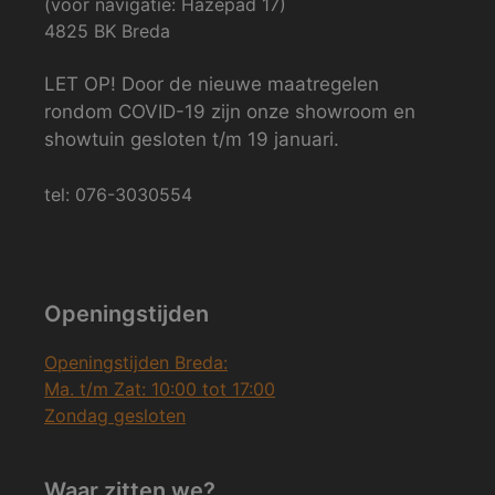
(voor navigatie: Hazepad 17)
4825 BK Breda
LET OP! Door de nieuwe maatregelen
rondom COVID-19 zijn onze showroom en
showtuin gesloten t/m 19 januari.
tel: 076-3030554
Openingstijden
Openingstijden Breda:
Ma. t/m Zat: 10:00 tot 17:00
Zondag gesloten
Waar zitten we?