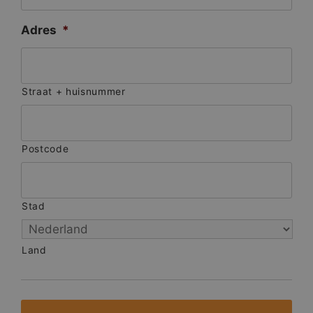
Adres
*
Straat + huisnummer
Postcode
Stad
Land