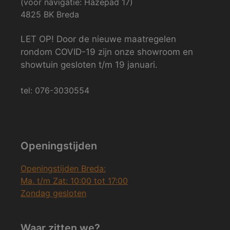
(voor navigatie: Hazepad 17)
4825 BK Breda
LET OP! Door de nieuwe maatregelen
rondom COVID-19 zijn onze showroom en
showtuin gesloten t/m 19 januari.
tel: 076-3030554
Openingstijden
Openingstijden Breda:
Ma. t/m Zat: 10:00 tot 17:00
Zondag gesloten
Waar zitten we?