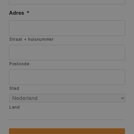
Adres
*
Straat + huisnummer
Postcode
Stad
Land