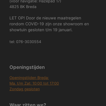
(voor navigatie: Hazepad 17)
4825 BK Breda
LET OP! Door de nieuwe maatregelen
rondom COVID-19 zijn onze showroom en
showtuin gesloten t/m 19 januari.
tel: 076-3030554
Openingstijden
Openingstijden Breda:
Ma. t/m Zat: 10:00 tot 17:00
Zondag gesloten
Waar zitten we?