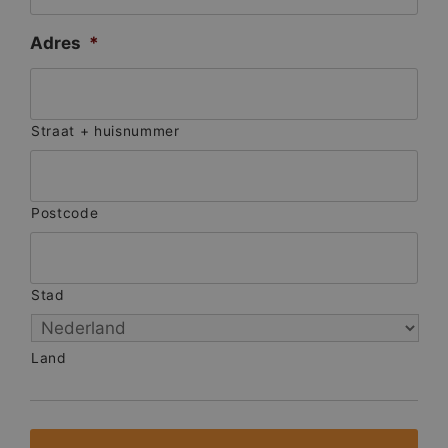
Adres
*
Straat + huisnummer
Postcode
Stad
Land