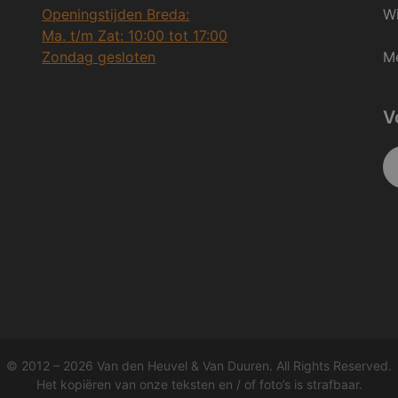
Openingstijden Breda:
Wi
Ma. t/m Zat: 10:00 tot 17:00
Zondag gesloten
Me
V
© 2012 – 2026 Van den Heuvel & Van Duuren. All Rights Reserved.
Het kopiëren van onze teksten en / of foto’s is strafbaar.