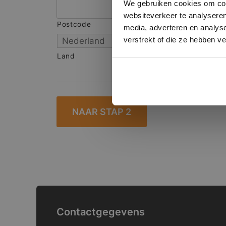
We gebruiken cookies om cont
websiteverkeer te analyseren
Postcode
S
media, adverteren en analys
verstrekt of die ze hebben v
Land
Contactgegevens