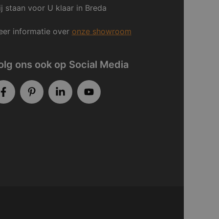
j staan voor U klaar in Breda
er informatie over
onze showroom
olg ons ook op Social Media