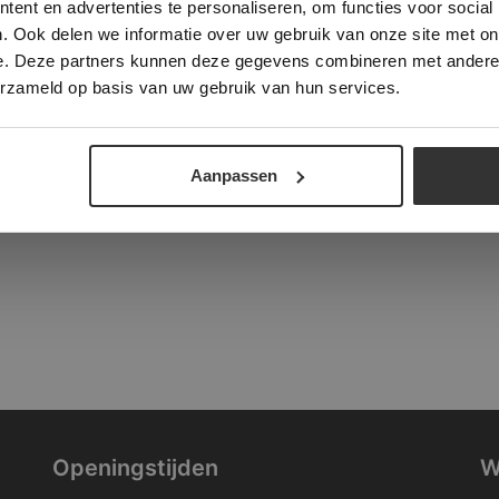
ent en advertenties te personaliseren, om functies voor social
verder
. Ook delen we informatie over uw gebruik van onze site met on
tad
e. Deze partners kunnen deze gegevens combineren met andere i
ALLES ACCEPTEREN
ALLES AFWIJZEN
erzameld op basis van uw gebruik van hun services.
DETAILS WEERGEVEN
Aanpassen
Openingstijden
W