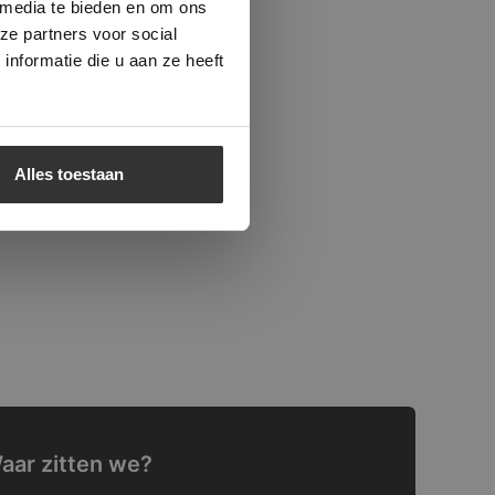
 media te bieden en om ons
ze partners voor social
nformatie die u aan ze heeft
Alles toestaan
aar zitten we?