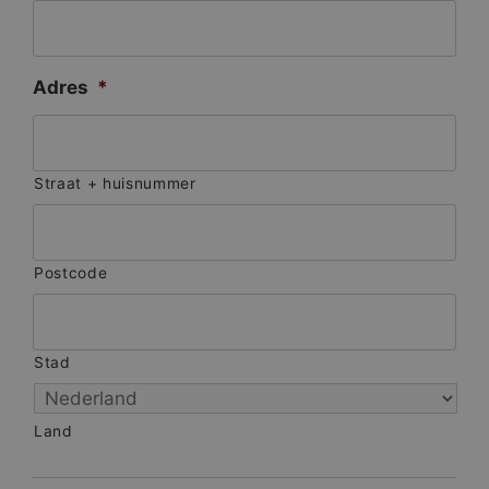
Adres
*
Straat + huisnummer
Postcode
Stad
Land