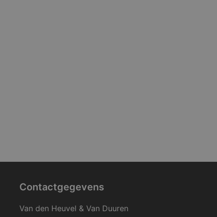
Contactgegevens
Van den Heuvel & Van Duuren