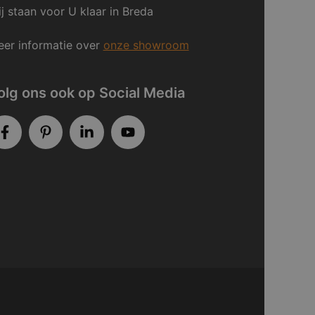
j staan voor U klaar in Breda
er informatie over
onze showroom
olg ons ook op Social Media