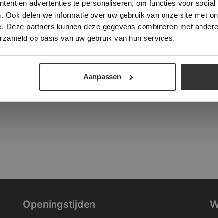
ent en advertenties te personaliseren, om functies voor social
verder
. Ook delen we informatie over uw gebruik van onze site met on
tad
e. Deze partners kunnen deze gegevens combineren met andere i
ALLES ACCEPTEREN
ALLES AFWIJZEN
erzameld op basis van uw gebruik van hun services.
DETAILS WEERGEVEN
Aanpassen
Openingstijden
W