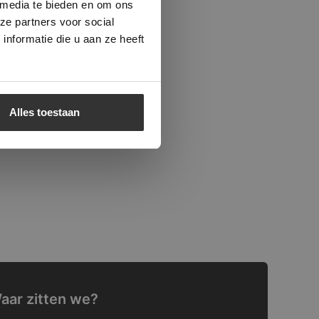
 media te bieden en om ons
ze partners voor social
nformatie die u aan ze heeft
Alles toestaan
aar zitten we?