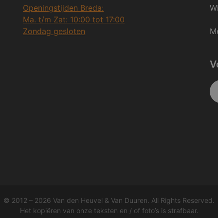
Openingstijden Breda:
Wi
Ma. t/m Zat: 10:00 tot 17:00
Zondag gesloten
Me
V
© 2012 – 2026 Van den Heuvel & Van Duuren. All Rights Reserved.
Het kopiëren van onze teksten en / of foto’s is strafbaar.