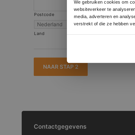
We gebruiken cookies om cont
websiteverkeer te analyseren
Postcode
S
media, adverteren en analys
verstrekt of die ze hebben v
Land
Contactgegevens