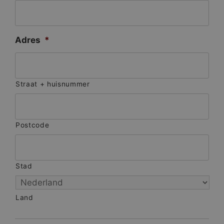
Adres
*
Straat + huisnummer
Postcode
Stad
Land