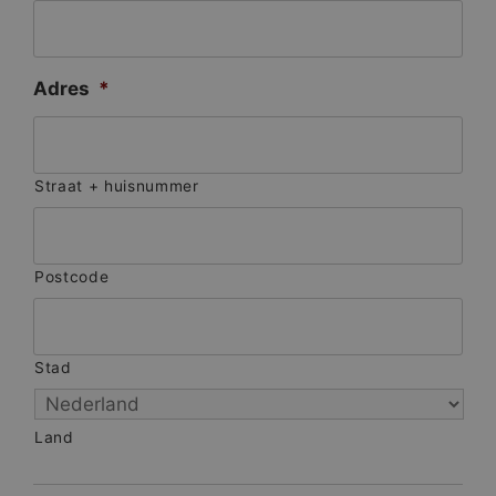
Adres
*
Straat + huisnummer
Postcode
Stad
Land