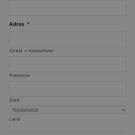
Adres
*
Straat + huisnummer
Postcode
Stad
Land