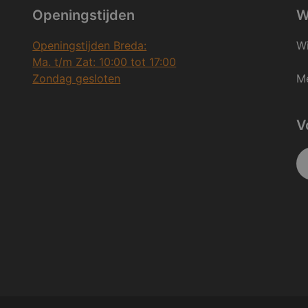
Openingstijden
W
Openingstijden Breda:
Wi
Ma. t/m Zat: 10:00 tot 17:00
Zondag gesloten
Me
V