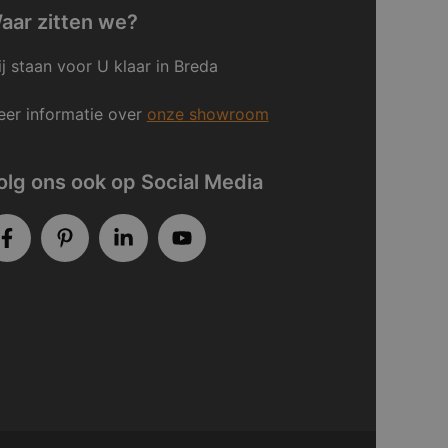
aar zitten we?
j staan voor U klaar in Breda
er informatie over
onze showroom
olg ons ook op Social Media