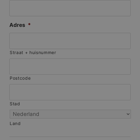
Adres
*
Straat + huisnummer
Postcode
Stad
Land