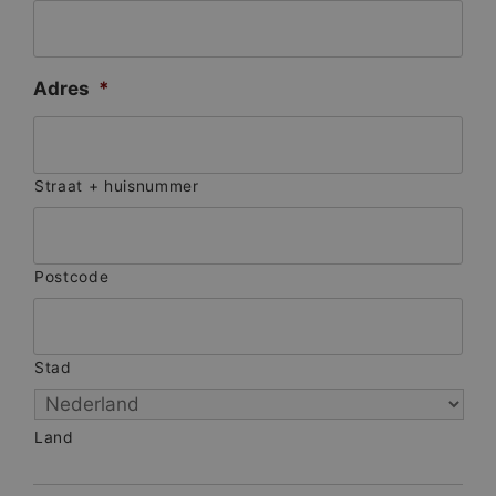
Adres
*
Straat + huisnummer
Postcode
Stad
Land