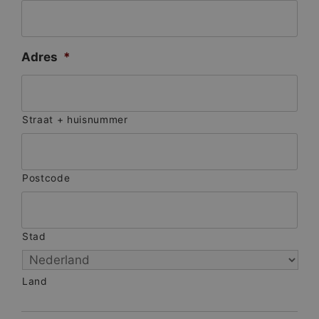
Adres
*
Straat + huisnummer
Postcode
Stad
Land