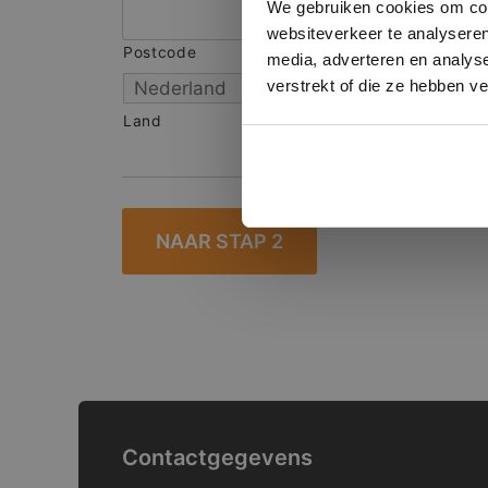
We gebruiken cookies om cont
websiteverkeer te analyseren
Postcode
S
media, adverteren en analys
verstrekt of die ze hebben v
Land
Contactgegevens