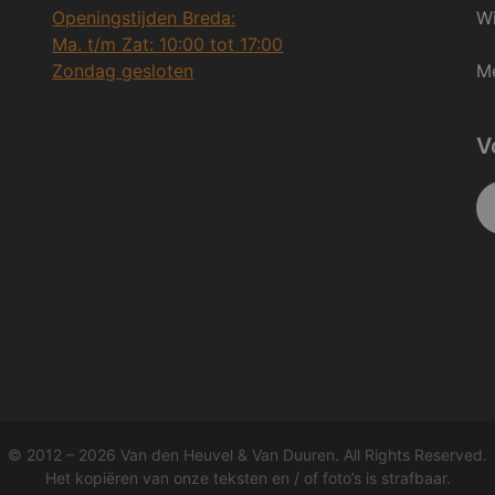
Openingstijden Breda:
Wi
Ma. t/m Zat: 10:00 tot 17:00
Zondag gesloten
Me
V
© 2012 – 2026 Van den Heuvel & Van Duuren. All Rights Reserved.
Het kopiëren van onze teksten en / of foto’s is strafbaar.