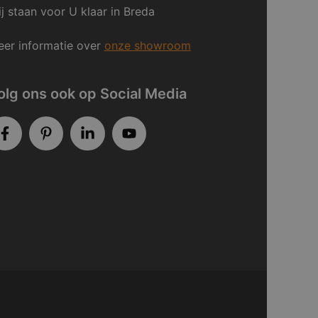
j staan voor U klaar in Breda
er informatie over
onze showroom
olg ons ook op Social Media