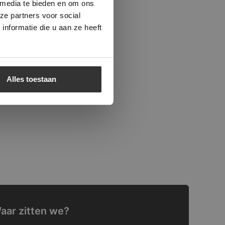
 media te bieden en om ons
ze partners voor social
nformatie die u aan ze heeft
Alles toestaan
aar zitten we?