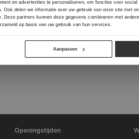
ent en advertenties te personaliseren, om functies voor social
verder
. Ook delen we informatie over uw gebruik van onze site met on
tad
e. Deze partners kunnen deze gegevens combineren met andere i
ALLES ACCEPTEREN
ALLES AFWIJZEN
erzameld op basis van uw gebruik van hun services.
DETAILS WEERGEVEN
Aanpassen
Openingstijden
W