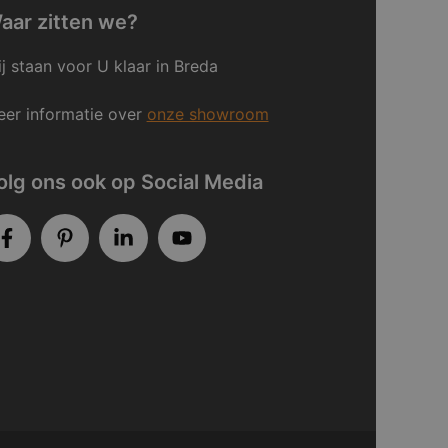
aar zitten we?
j staan voor U klaar in Breda
er informatie over
onze showroom
olg ons ook op Social Media