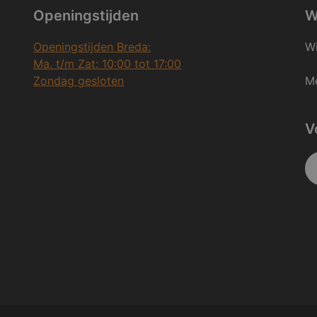
Openingstijden
W
Openingstijden Breda:
Wi
Ma. t/m Zat: 10:00 tot 17:00
Zondag gesloten
Me
V