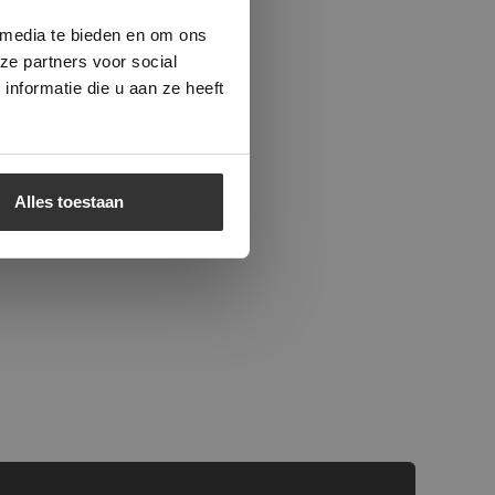
beleid.
Lees
 media te bieden en om ons
ze partners voor social
nformatie die u aan ze heeft
Alles toestaan