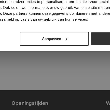
ent en advertenties te personaliseren, om functies voor social
verder
. Ook delen we informatie over uw gebruik van onze site met on
tad
e. Deze partners kunnen deze gegevens combineren met andere i
ALLES ACCEPTEREN
ALLES AFWIJZEN
erzameld op basis van uw gebruik van hun services.
DETAILS WEERGEVEN
Aanpassen
Openingstijden
W