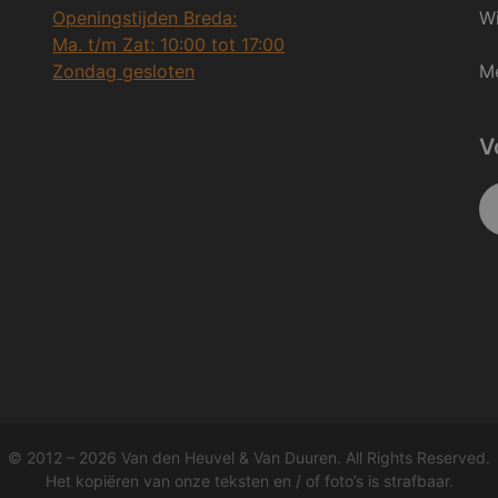
Openingstijden Breda:
Wi
Ma. t/m Zat: 10:00 tot 17:00
Zondag gesloten
Me
V
© 2012 – 2026 Van den Heuvel & Van Duuren. All Rights Reserved.
Het kopiëren van onze teksten en / of foto’s is strafbaar.