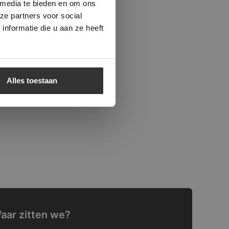
 media te bieden en om ons
ze partners voor social
nformatie die u aan ze heeft
Alles toestaan
aar zitten we?