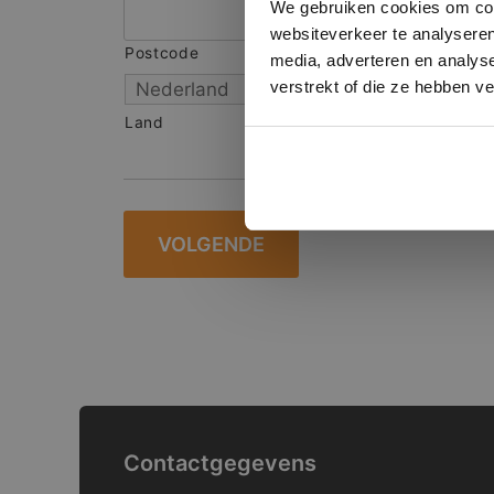
We gebruiken cookies om cont
websiteverkeer te analyseren
Postcode
S
media, adverteren en analys
verstrekt of die ze hebben v
Land
Contactgegevens