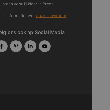
j staan voor U klaar in Breda
er informatie over
onze showroom
olg ons ook op Social Media