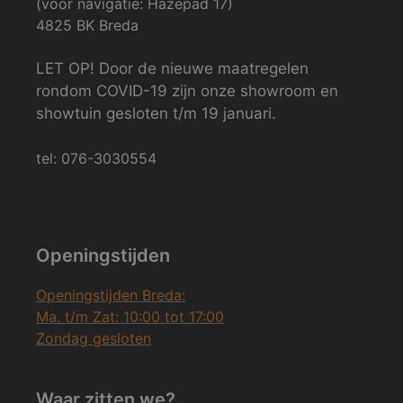
(voor navigatie: Hazepad 17)
4825 BK Breda
LET OP! Door de nieuwe maatregelen
rondom COVID-19 zijn onze showroom en
showtuin gesloten t/m 19 januari.
tel: 076-3030554
Openingstijden
Openingstijden Breda:
Ma. t/m Zat: 10:00 tot 17:00
Zondag gesloten
Waar zitten we?