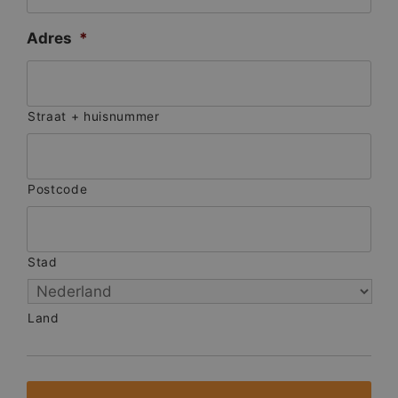
Adres
*
Straat + huisnummer
Postcode
Stad
Land