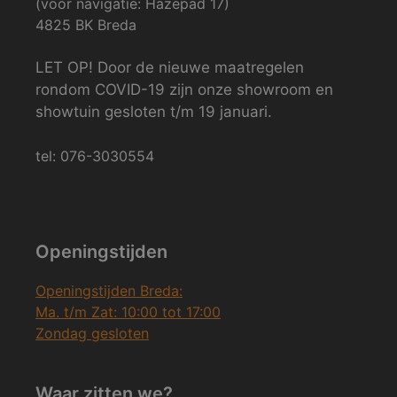
(voor navigatie: Hazepad 17)
4825 BK Breda
LET OP! Door de nieuwe maatregelen
rondom COVID-19 zijn onze showroom en
showtuin gesloten t/m 19 januari.
tel: 076-3030554
Openingstijden
Openingstijden Breda:
Ma. t/m Zat: 10:00 tot 17:00
Zondag gesloten
Waar zitten we?