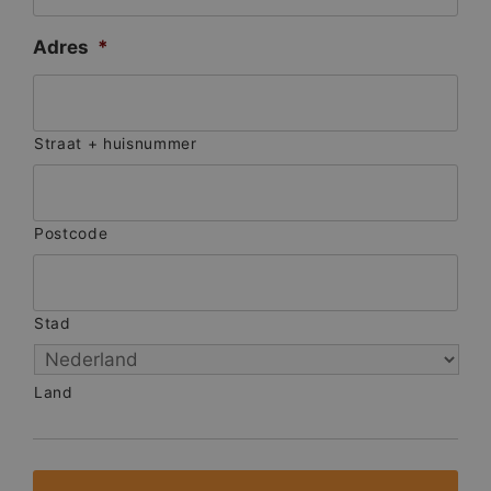
Adres
*
Straat + huisnummer
Postcode
Stad
Land