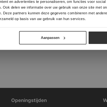
ent en advertenties te personaliseren, om functies voor social
verder
. Ook delen we informatie over uw gebruik van onze site met on
tad
e. Deze partners kunnen deze gegevens combineren met andere i
ALLES ACCEPTEREN
ALLES AFWIJZEN
erzameld op basis van uw gebruik van hun services.
DETAILS WEERGEVEN
Aanpassen
Openingstijden
W