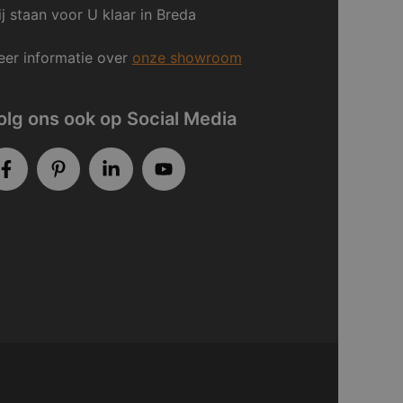
j staan voor U klaar in Breda
er informatie over
onze showroom
olg ons ook op Social Media