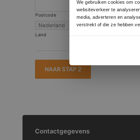
We gebruiken cookies om cont
websiteverkeer te analyseren
Postcode
S
media, adverteren en analys
verstrekt of die ze hebben v
Land
Contactgegevens