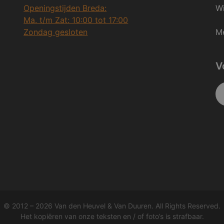
Openingstijden Breda:
Wi
Ma. t/m Zat: 10:00 tot 17:00
Zondag gesloten
Me
V
© 2012 – 2026 Van den Heuvel & Van Duuren. All Rights Reserved.
Het kopiëren van onze teksten en / of foto’s is strafbaar.