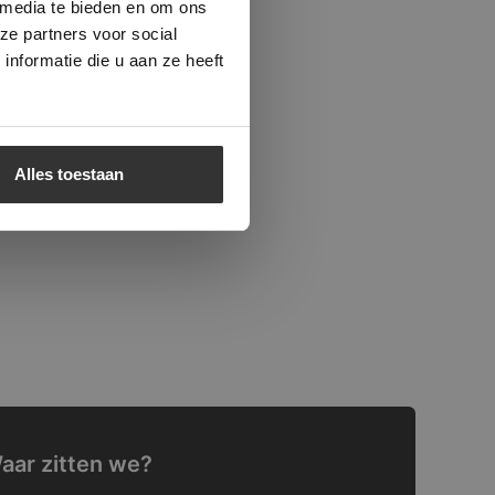
 media te bieden en om ons
ze partners voor social
nformatie die u aan ze heeft
Alles toestaan
aar zitten we?