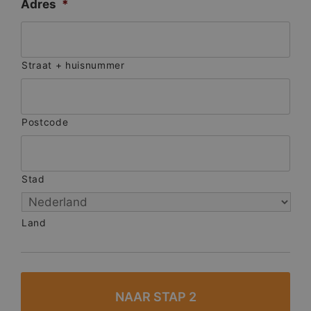
Adres
*
Straat + huisnummer
Postcode
Stad
Land