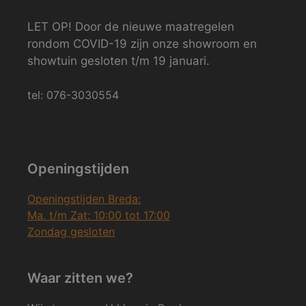
LET OP! Door de nieuwe maatregelen
rondom COVID-19 zijn onze showroom en
showtuin gesloten t/m 19 januari.
tel: 076-3030554
Openingstijden
Openingstijden Breda:
Ma. t/m Zat: 10:00 tot 17:00
Zondag gesloten
Waar zitten we?