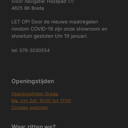
(voor navigatie: Hazepad 17)
4825 BK Breda
LET OP! Door de nieuwe maatregelen
rondom COVID-19 zijn onze showroom en
showtuin gesloten t/m 19 januari.
tel: 076-3030554
Openingstijden
Openingstijden Breda:
Ma. t/m Zat: 10:00 tot 17:00
Zondag gesloten
Waar zitten we?