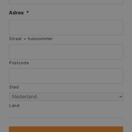
Adres
*
Straat + huisnummer
Postcode
Stad
Land