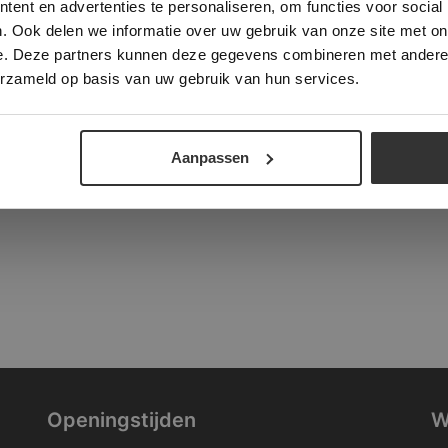
ent en advertenties te personaliseren, om functies voor social
verder
. Ook delen we informatie over uw gebruik van onze site met on
tad
e. Deze partners kunnen deze gegevens combineren met andere i
ALLES ACCEPTEREN
ALLES AFWIJZEN
erzameld op basis van uw gebruik van hun services.
DETAILS WEERGEVEN
Aanpassen
Openingstijden
W