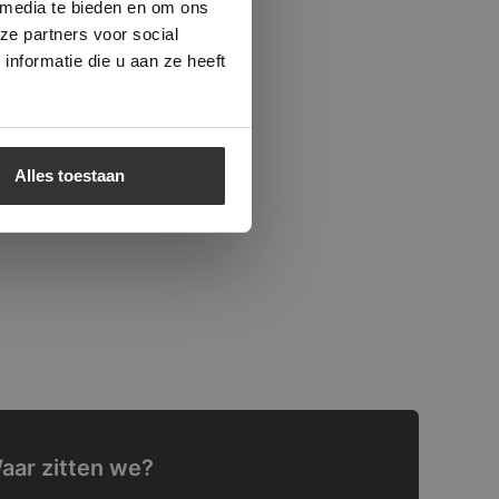
 media te bieden en om ons
ze partners voor social
nformatie die u aan ze heeft
Alles toestaan
aar zitten we?