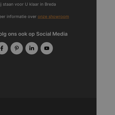
j staan voor U klaar in Breda
er informatie over
onze showroom
olg ons ook op Social Media