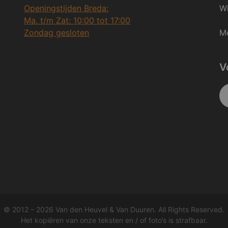
Openingstijden Breda:
Wi
Ma. t/m Zat: 10:00 tot 17:00
Zondag gesloten
Me
V
© 2012 – 2026 Van den Heuvel & Van Duuren. All Rights Reserved.
Het kopiëren van onze teksten en / of foto’s is strafbaar.