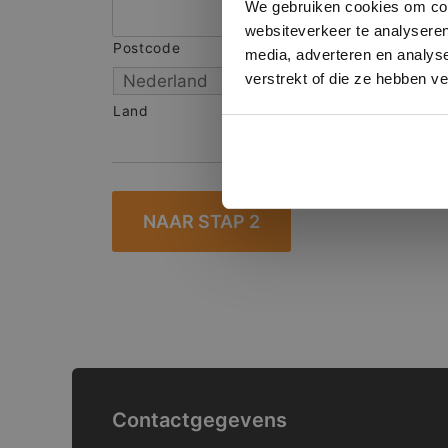
We gebruiken cookies om cont
websiteverkeer te analyseren
Postcode
S
media, adverteren en analys
verstrekt of die ze hebben v
Land
Contactgegevens