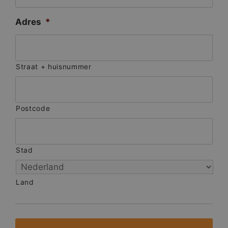
Adres
*
Straat + huisnummer
Postcode
Stad
Land