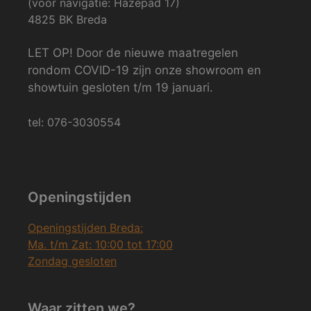
(voor navigatie: Hazepad 17)
4825 BK Breda
LET OP! Door de nieuwe maatregelen
rondom COVID-19 zijn onze showroom en
showtuin gesloten t/m 19 januari.
tel: 076-3030554
Openingstijden
Openingstijden Breda:
Ma. t/m Zat: 10:00 tot 17:00
Zondag gesloten
Waar zitten we?