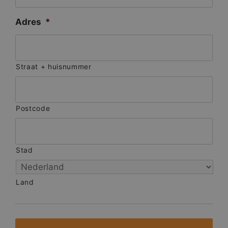
Adres
*
Straat + huisnummer
Postcode
Stad
Land