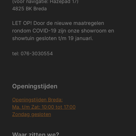
(voor navigatie: Hazepad 17)
4825 BK Breda
LET OP! Door de nieuwe maatregelen
rondom COVID-19 zijn onze showroom en
showtuin gesloten t/m 19 januari.
tel: 076-3030554
Openingstijden
Openingstijden Breda:
Ma. t/m Zat: 10:00 tot 17:00
Zondag gesloten
Waar zitten we?