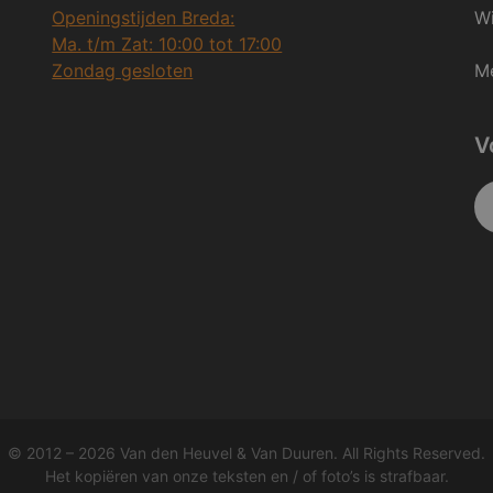
Openingstijden Breda:
Wi
Ma. t/m Zat: 10:00 tot 17:00
Zondag gesloten
Me
V
© 2012 – 2026 Van den Heuvel & Van Duuren. All Rights Reserved.
Het kopiëren van onze teksten en / of foto’s is strafbaar.