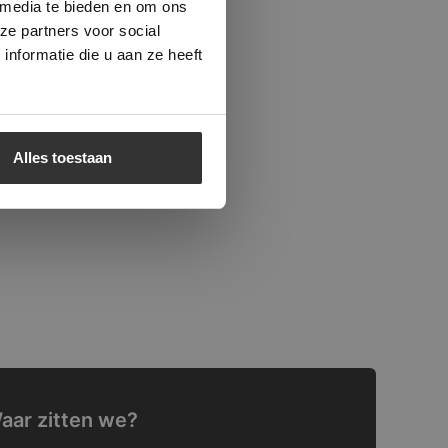
 media te bieden en om ons
ze partners voor social
nformatie die u aan ze heeft
Alles toestaan
aar zitten we?