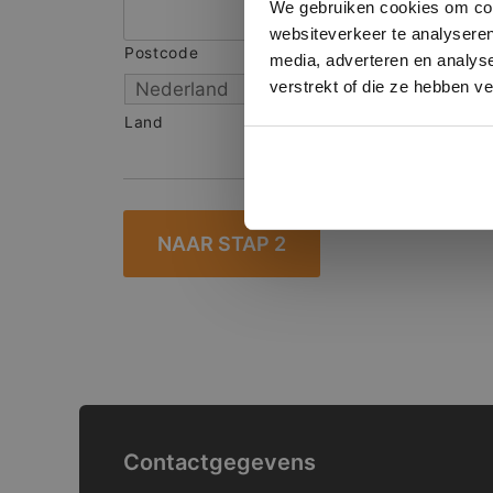
We gebruiken cookies om cont
websiteverkeer te analyseren
Postcode
S
media, adverteren en analys
verstrekt of die ze hebben v
Land
Contactgegevens