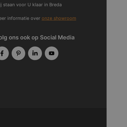
j staan voor U klaar in Breda
er informatie over
onze showroom
olg ons ook op Social Media