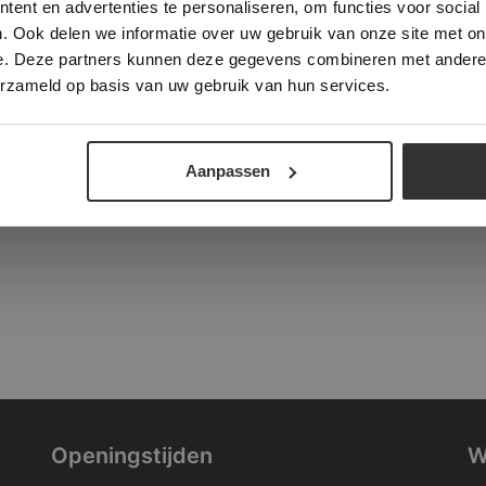
ent en advertenties te personaliseren, om functies voor social
verder
. Ook delen we informatie over uw gebruik van onze site met on
tad
e. Deze partners kunnen deze gegevens combineren met andere i
ALLES ACCEPTEREN
ALLES AFWIJZEN
erzameld op basis van uw gebruik van hun services.
DETAILS WEERGEVEN
Aanpassen
Openingstijden
W