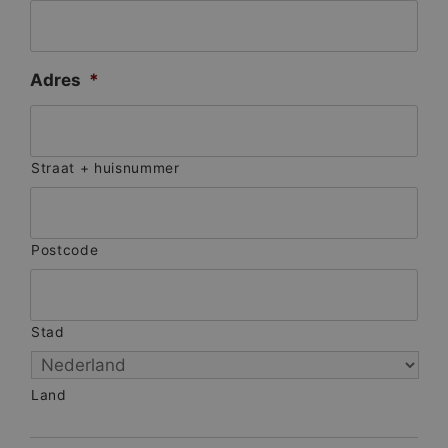
Adres
*
Straat + huisnummer
Postcode
Stad
Land