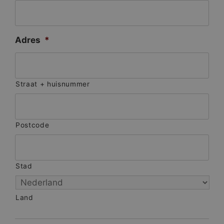
Adres
*
Straat + huisnummer
Postcode
Stad
Land