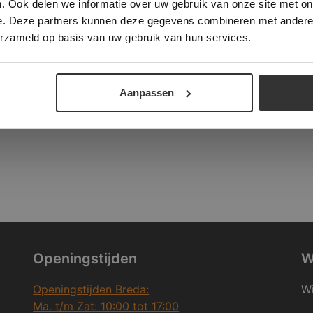
. Ook delen we informatie over uw gebruik van onze site met on
e. Deze partners kunnen deze gegevens combineren met andere i
ALLES ACCEPTEREN
ALLES AFWIJZEN
erzameld op basis van uw gebruik van hun services.
DETAILS WEERGEVEN
Aanpassen
Openingstijden
W
Openingstijden Breda:
Wi
Ma. t/m Zat: 10:00 tot 17:00