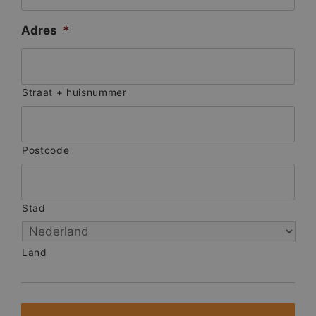
Adres
*
Straat + huisnummer
Postcode
Stad
Land