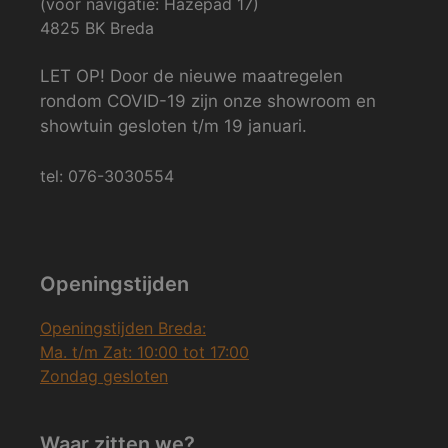
(voor navigatie: Hazepad 17)
4825 BK Breda
LET OP! Door de nieuwe maatregelen
rondom COVID-19 zijn onze showroom en
showtuin gesloten t/m 19 januari.
tel: 076-3030554
Openingstijden
Openingstijden Breda:
Ma. t/m Zat: 10:00 tot 17:00
Zondag gesloten
Waar zitten we?