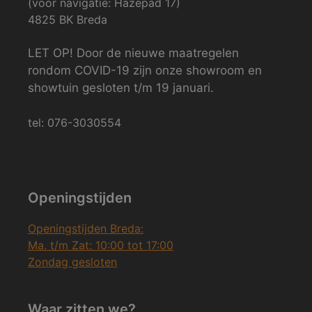
(voor navigatie: Hazepad 17)
4825 BK Breda
LET OP! Door de nieuwe maatregelen
rondom COVID-19 zijn onze showroom en
showtuin gesloten t/m 19 januari.
tel: 076-3030554
Openingstijden
Openingstijden Breda:
Ma. t/m Zat: 10:00 tot 17:00
Zondag gesloten
Waar zitten we?