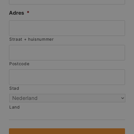
Adres
*
Straat + huisnummer
Postcode
Stad
Land