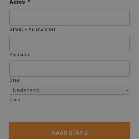
Adres
*
Straat + huisnummer
Postcode
Stad
Land