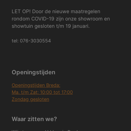
LET OP! Door de nieuwe maatregelen
rondom COVID-19 zijn onze showroom en
showtuin gesloten t/m 19 januari.
tel: 076-3030554
Openingstijden
Openingstijden Breda:
Ma. t/m Zat: 10:00 tot 17:00
Zondag gesloten
Waar zitten we?