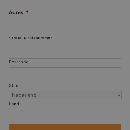
Adres
*
Straat + huisnummer
Postcode
Stad
Land