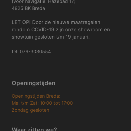
(voor navigatie: Hazepad 17)
4825 BK Breda
LET OP! Door de nieuwe maatregelen
rondom COVID-19 zijn onze showroom en
showtuin gesloten t/m 19 januari.
tel: 076-3030554
Openingstijden
Openingstijden Breda:
Ma. t/m Zat: 10:00 tot 17:00
Zondag gesloten
Waar zitten we?