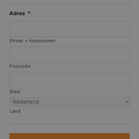
Adres
*
Straat + huisnummer
Postcode
Stad
Land