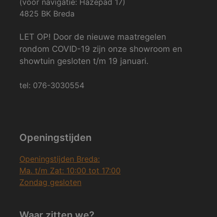
(voor navigatie: Hazepad 17)
4825 BK Breda
LET OP! Door de nieuwe maatregelen
rondom COVID-19 zijn onze showroom en
showtuin gesloten t/m 19 januari.
tel: 076-3030554
Openingstijden
Openingstijden Breda:
Ma. t/m Zat: 10:00 tot 17:00
Zondag gesloten
Waar zitten we?