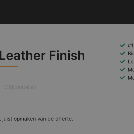
#1
Leather Finish
Bi
Le
Me
Me
Bijbestellen
3
 juist opmaken van de offerte.