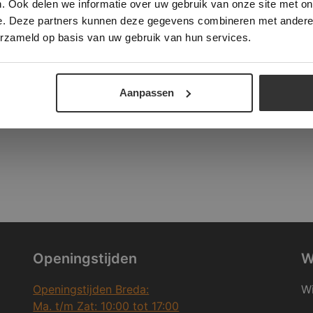
. Ook delen we informatie over uw gebruik van onze site met on
e. Deze partners kunnen deze gegevens combineren met andere i
ALLES ACCEPTEREN
ALLES AFWIJZEN
erzameld op basis van uw gebruik van hun services.
DETAILS WEERGEVEN
Aanpassen
Openingstijden
W
Openingstijden Breda:
Wi
Ma. t/m Zat: 10:00 tot 17:00