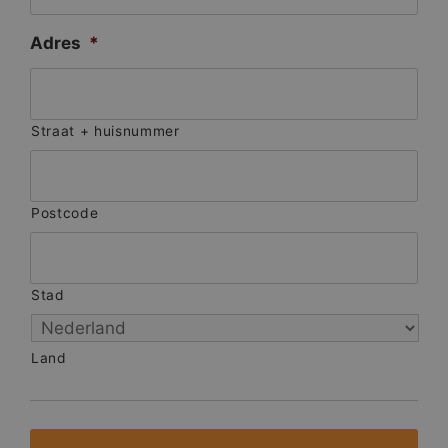
Adres
*
Straat + huisnummer
Postcode
Stad
Land