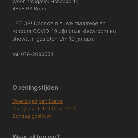
(voor navigatie: Hazepad 17)
4825 BK Breda
LET OP! Door de nieuwe maatregelen
rondom COVID-19 zijn onze showroom en
showtuin gesloten t/m 19 januari.
tel: 076-3030554
Openingstijden
Openingstijden Breda:
Ma. t/m Zat: 10:00 tot 17:00
Zondag gesloten
Waar zitten we?